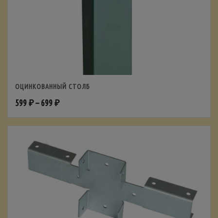
ОЦИНКОВАННЫЙ СТОЛБ
599
₽
–
699
₽