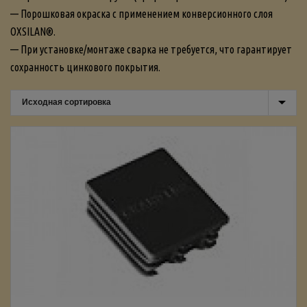
— Порошковая окраска с применением конверсионного слоя
OXSILAN®.
— При установке/монтаже сварка не требуется, что гарантирует
сохранность цинкового покрытия.