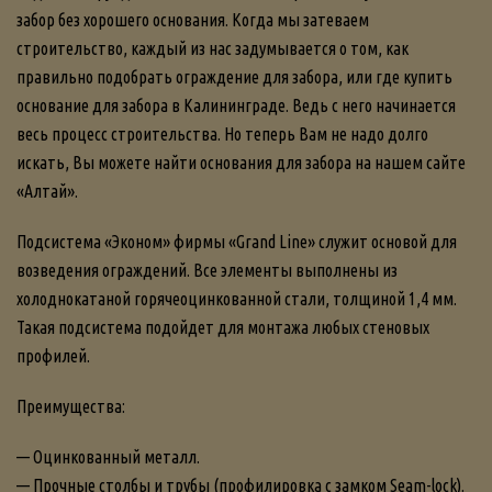
забор без хорошего основания. Когда мы затеваем
строительство, каждый из нас задумывается о том, как
правильно подобрать ограждение для забора, или где купить
основание для забора в Калининграде. Ведь с него начинается
весь процесс строительства. Но теперь Вам не надо долго
искать, Вы можете найти основания для забора на нашем сайте
«Алтай».
Подсистема «Эконом» фирмы «Grand Line» служит основой для
возведения ограждений. Все элементы выполнены из
холоднокатаной горячеоцинкованной стали, толщиной 1,4 мм.
Такая подсистема подойдет для монтажа любых стеновых
профилей.
Преимущества:
— Оцинкованный металл.
— Прочные столбы и трубы (профилировка с замком Seam-lock).