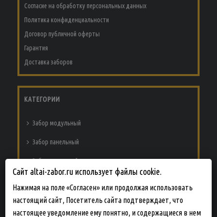
Согласие на обработку персональных данных
Политика конфиденциальности
Договор публичной оферты
Гарантия
Доставка заборов
КАТЕГОРИИ
Забор модульный
Забор панельный
Забор из сварной сетки
Сайт altai-zabor.ru использует файлы cookie.
Забор из сетки рабицы
Нажимая на поле «Согласен» или продолжая использовать
Основа для забора
настоящий сайт, Посетитель сайта подтверждает, что
настоящее уведомление ему понятно, и содержащиеся в нем